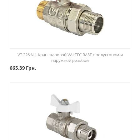
VT.226.N | Кран шаровой VALTEC BASE с полусгоном и
наружной резьбой
665.39
Грн.