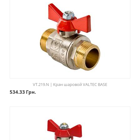
VT.219.N | Кран шаровой VALTEC BASE
534.33
Грн.