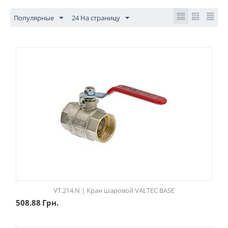
Популярные
24 На страницу
VT.214.N | Кран шаровой VALTEC BASE
508.88
Грн.