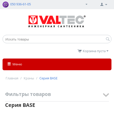
050 936-61-05
Корзина пуста
Меню
Главная
/
Краны
/
Серия BASE
Фильтры товаров
Серия BASE