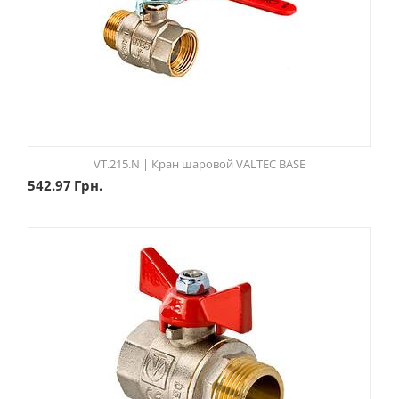
VT.215.N | Кран шаровой VALTEC BASE
542.97
Грн.