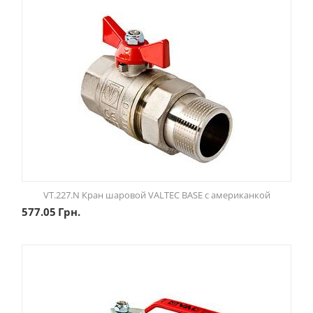
VT.227.N Кран шаровой VALTEC BASE с американкой
577.05
Грн.