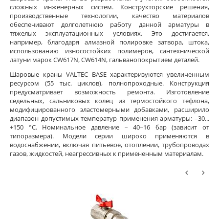
сложных инженерных систем. Конструкторские решения,
производственные технологии, качество материалов
обеспечивают долголетнюю работу данной арматуры в
тяжелых эксплуатационных условиях. Это достигается,
например, благодаря алмазной полировке затвора, штока,
использованию износостойких полимеров, сантехнической
латуни марок CW617N, CW614N, гальванопокрытием деталей.
Шаровые краны VALTEC BASE характеризуются увеличенным
ресурсом (55 тыс. циклов), полнопроходные. Конструкция
предусматривает возможность ремонта. Изготовление
седельных, сальниковых колец из термостойкого тефлона,
модифицированного эластомерными добавками, расширило
диапазон допустимых температур применения арматуры: –30...
+150 °С. Номинальное давление – 40–16 бар (зависит от
типоразмера). Модели серии широко применяются в
водоснабжении, включая питьевое, отоплении, трубопроводах
газов, жидкостей, неагрессивных к примененным материалам.