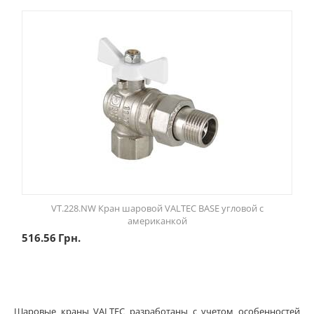
VT.228.NW Кран шаровой VALTEC BASE угловой с
американкой
516.56
Грн.
Шаровые краны VALTEC разработаны с учетом особенностей