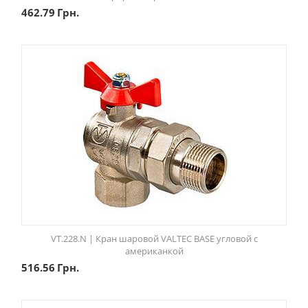
462.79
Грн.
VT.228.N | Кран шаровой VALTEC BASE угловой с
американкой
516.56
Грн.