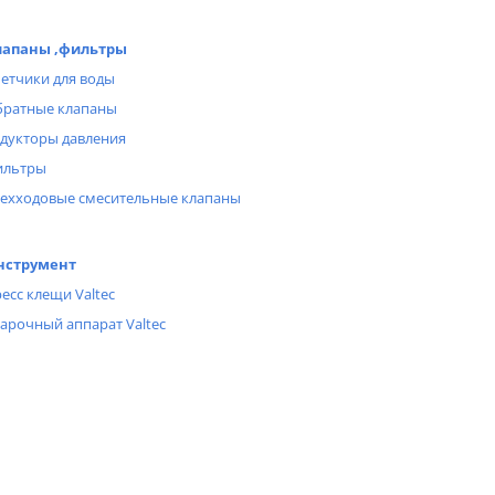
лапаны ,фильтры
етчики для воды
ратные клапаны
дукторы давления
ильтры
ехходовые смесительные клапаны
нструмент
есс клещи Valtec
арочный аппарат Valtec