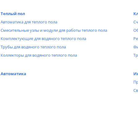
Теплый пол
К
Автоматика для теплого пола
Сч
Смесительные узлы и модули для работы теплого пола
Об
Комплектующие для водяного теплого пола
Ре
Трубы для водяного теплого пола
Ф
Коллекторы для водяного теплого пола
Тр
Автоматика
И
Пр
Св