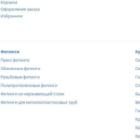
Корзина
Оформление заказа
Избранное
Фитинги
К
Пресс фитинги
Се
Обжимные фитинги
Се
Резьбовые фитинги
Га
Полипропиленовые фитинги
Сп
Фитинги из нержавеющей стали
Бы
Фитинги для металлопластиковых труб
Ве
Ги
Кр
Кр
Кр