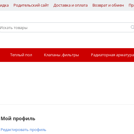
идка
Родительский сайт
Доставка и оплата
Возврат и обмен
Пр
Теплый пол
Клапаны ,фильтры
Радиаторная арматура
Мой профиль
Редактировать профиль