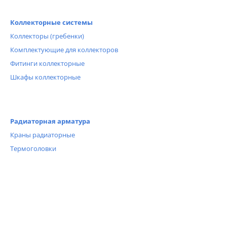
Коллекторные системы
Коллекторы (гребенки)
Комплектующие для коллекторов
Фитинги коллекторные
Шкафы коллекторные
Радиаторная арматура
Краны радиаторные
Термоголовки