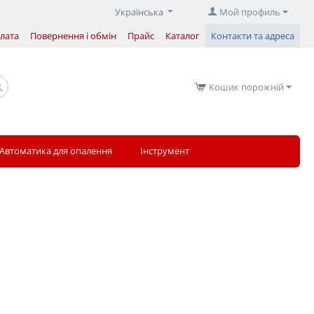
Українська
Мой профиль
плата
Повернення і обмін
Прайс
Каталог
Контакти та адреса
Кошик порожній
Автоматика для опалення
Інструмент