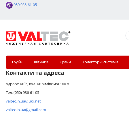
050 936-61-05
Труби
Фітинги
Крани
Колекторні системи
Контакти та адреса
Адреса: Київ, вул. Кирилівська 160 А
Тел. (050)
936-61-05
valtec.in.ua@ukr.net
valtec.in.ua@gmail.com