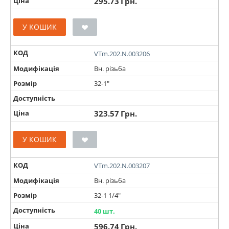
Ціна
295.73
Грн.
У КОШИК
КОД
VTm.202.N.003206
Модифікація
Вн. різьба
Розмір
32-1"
Доступність
Ціна
323.57
Грн.
У КОШИК
КОД
VTm.202.N.003207
Модифікація
Вн. різьба
Розмір
32-1 1/4"
Доступність
40 шт.
Ціна
596.74
Грн.