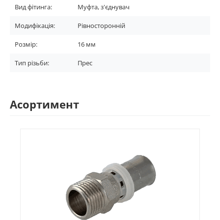
Вид фітинга:
Муфта, з'єднувач
Модифікація:
Рівносторонній
Розмір:
16 мм
Тип різьби:
Прес
Асортимент