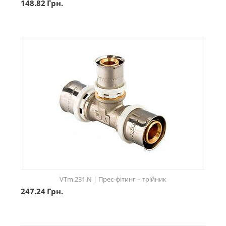
148.82
Грн.
VTm.231.N | Прес-фітинг – трійник
247.24
Грн.