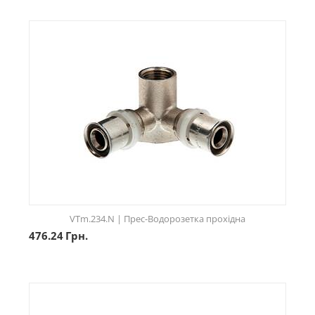
VTm.234.N | Прес-Водорозетка прохідна
476.24
Грн.