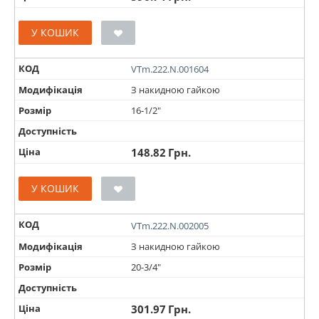
У КОШИК
КОД
VTm.222.N.001604
Модифікація
З накидною гайкою
Розмір
16-1/2"
Доступність
Ціна
148.82
Грн.
У КОШИК
КОД
VTm.222.N.002005
Модифікація
З накидною гайкою
Розмір
20-3/4"
Доступність
Ціна
301.97
Грн.