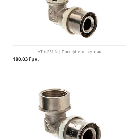
VTm.251.N | Прес-фітинг - кутник
180.03
Грн.