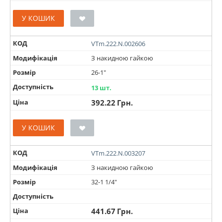
У КОШИК
КОД
VTm.222.N.002606
Модифікація
З накидною гайкою
Розмір
26-1"
Доступність
13 шт.
Ціна
392.22
Грн.
У КОШИК
КОД
VTm.222.N.003207
Модифікація
З накидною гайкою
Розмір
32-1 1/4"
Доступність
Ціна
441.67
Грн.