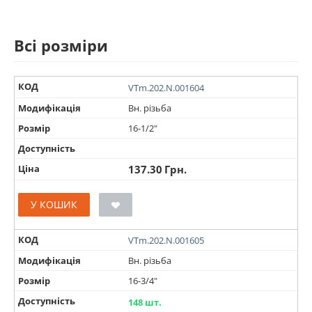
Всі розміри
КОД
VTm.202.N.001604
Модифікація
Вн. різьба
Розмір
16-1/2"
Доступність
Ціна
137.30
Грн.
У КОШИК
КОД
VTm.202.N.001605
Модифікація
Вн. різьба
Розмір
16-3/4"
Доступність
148 шт.