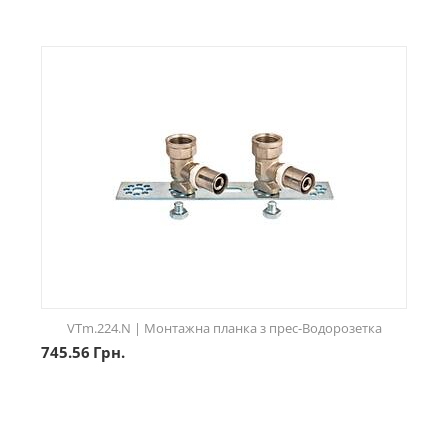
VTm.224.N | Монтажна планка з прес-Водорозетка
745.56
Грн.