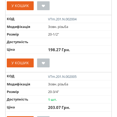
У КОШИК
КОД
VTm.201.N.002004
Модифікація
Зовн. різьба
Розмір
20-1/2"
Доступність
Ціна
198.27
Грн.
У КОШИК
КОД
VTm.201.N.002005
Модифікація
Зовн. різьба
Розмір
20-3/4"
Доступність
1 шт.
Ціна
203.07
Грн.