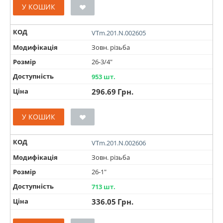
У КОШИК
КОД
VTm.201.N.002605
Модифікація
Зовн. різьба
Розмір
26-3/4"
Доступність
953 шт.
Ціна
296.69
Грн.
У КОШИК
КОД
VTm.201.N.002606
Модифікація
Зовн. різьба
Розмір
26-1"
Доступність
713 шт.
Ціна
336.05
Грн.