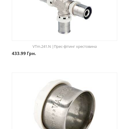
VTm.241.N |Прес-фітинг хрестовина
433.99
Грн.