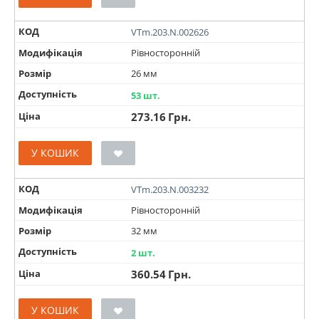
КОД
VTm.203.N.002626
Модифікація
Рівносторонній
Розмір
26 мм
Доступність
53 шт.
Ціна
273.16
Грн.
У КОШИК
КОД
VTm.203.N.003232
Модифікація
Рівносторонній
Розмір
32 мм
Доступність
2 шт.
Ціна
360.54
Грн.
У КОШИК