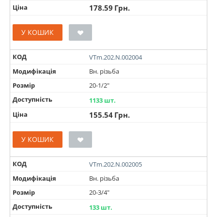
Ціна
178.59
Грн.
У КОШИК
КОД
VTm.202.N.002004
Модифікація
Вн. різьба
Розмір
20-1/2"
Доступність
1133 шт.
Ціна
155.54
Грн.
У КОШИК
КОД
VTm.202.N.002005
Модифікація
Вн. різьба
Розмір
20-3/4"
Доступність
133 шт.