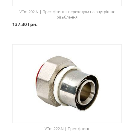
VTm.202.N | Прес-фітинг з переходом на внутрішнє
різьблення
137.30
Грн.
VTm.222.N | Прес-фітинг