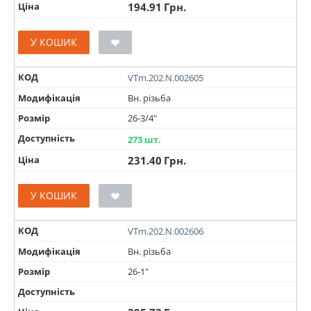
Ціна
194.91
Грн.
У КОШИК
КОД
VTm.202.N.002605
Модифікація
Вн. різьба
Розмір
26-3/4"
Доступність
273 шт.
Ціна
231.40
Грн.
У КОШИК
КОД
VTm.202.N.002606
Модифікація
Вн. різьба
Розмір
26-1"
Доступність