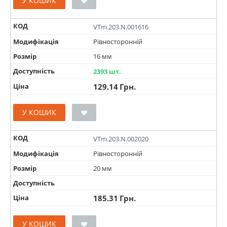
У КОШИК
КОД
VTm.203.N.001616
Модифікація
Рівносторонній
Розмір
16 мм
Доступність
2393 шт.
Ціна
129.14
Грн.
У КОШИК
КОД
VTm.203.N.002020
Модифікація
Рівносторонній
Розмір
20 мм
Доступність
Ціна
185.31
Грн.
У КОШИК