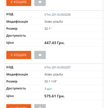
У КОШИК
КОД
VTm.201.N.003206
Модифікація
Зовн. різьба
Розмір
32-1"
Доступність
Ціна
447.43
Грн.
У КОШИК
КОД
VTm.201.N.003207
Модифікація
Зовн. різьба
Розмір
32-1 1/4"
Доступність
7 шт.
Ціна
575.61
Грн.