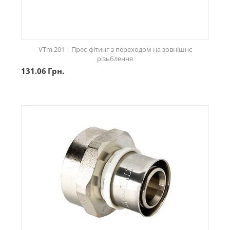
VTm.201 | Прес-фітинг з переходом на зовнішнє
різьблення
131.06
Грн.