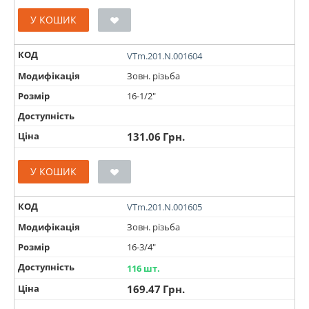
У КОШИК
КОД
VTm.201.N.001604
Модифікація
Зовн. різьба
Розмір
16-1/2"
Доступність
Ціна
131.06
Грн.
У КОШИК
КОД
VTm.201.N.001605
Модифікація
Зовн. різьба
Розмір
16-3/4"
Доступність
116 шт.
Ціна
169.47
Грн.