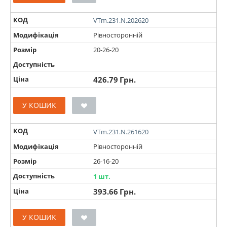
КОД
VTm.231.N.202620
Модифікація
Рівносторонній
Розмір
20-26-20
Доступність
Ціна
426.79
Грн.
У КОШИК
КОД
VTm.231.N.261620
Модифікація
Рівносторонній
Розмір
26-16-20
Доступність
1 шт.
Ціна
393.66
Грн.
У КОШИК