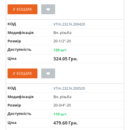
У КОШИК
КОД
VTm.232.N.200420
Модифікація
Вн. різьба
Розмір
20-1/2"-20
Доступність
129 шт.
Ціна
324.05
Грн.
У КОШИК
КОД
VTm.232.N.200520
Модифікація
Вн. різьба
Розмір
20-3/4"-20
Доступність
119 шт.
Ціна
479.60
Грн.