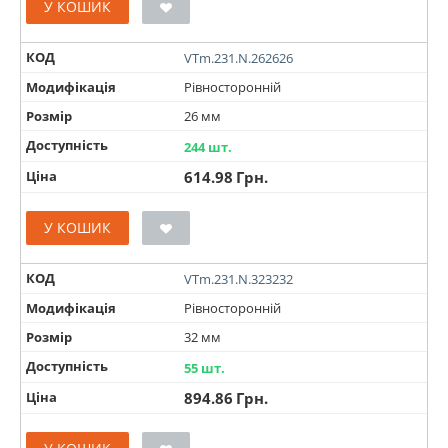
У КОШИК
КОД
VTm.231.N.262626
Модифікація
Рівносторонній
Розмір
26 мм
Доступність
244 шт.
Ціна
614.98
Грн.
У КОШИК
КОД
VTm.231.N.323232
Модифікація
Рівносторонній
Розмір
32 мм
Доступність
55 шт.
Ціна
894.86
Грн.