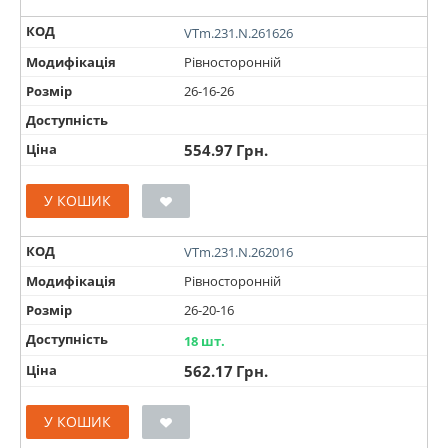
КОД
VTm.231.N.261626
Модифікація
Рівносторонній
Розмір
26-16-26
Доступність
Ціна
554.97
Грн.
У КОШИК
КОД
VTm.231.N.262016
Модифікація
Рівносторонній
Розмір
26-20-16
Доступність
18 шт.
Ціна
562.17
Грн.
У КОШИК