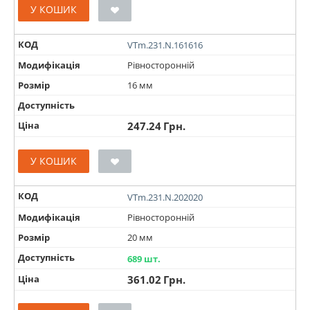
У КОШИК
КОД
VTm.231.N.161616
Модифікація
Рівносторонній
Розмір
16 мм
Доступність
Ціна
247.24
Грн.
У КОШИК
КОД
VTm.231.N.202020
Модифікація
Рівносторонній
Розмір
20 мм
Доступність
689 шт.
Ціна
361.02
Грн.