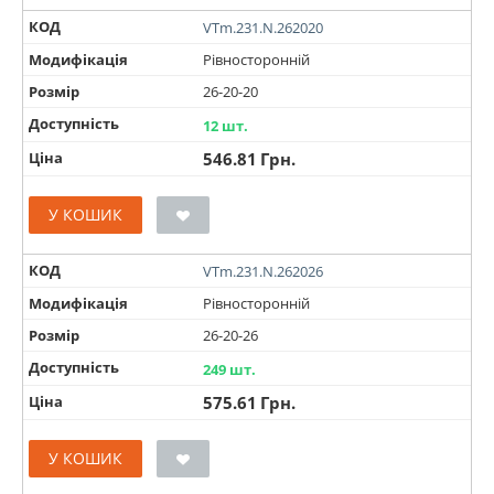
КОД
VTm.231.N.262020
Модифікація
Рівносторонній
Розмір
26-20-20
Доступність
12 шт.
Ціна
546.81
Грн.
У КОШИК
КОД
VTm.231.N.262026
Модифікація
Рівносторонній
Розмір
26-20-26
Доступність
249 шт.
Ціна
575.61
Грн.
У КОШИК