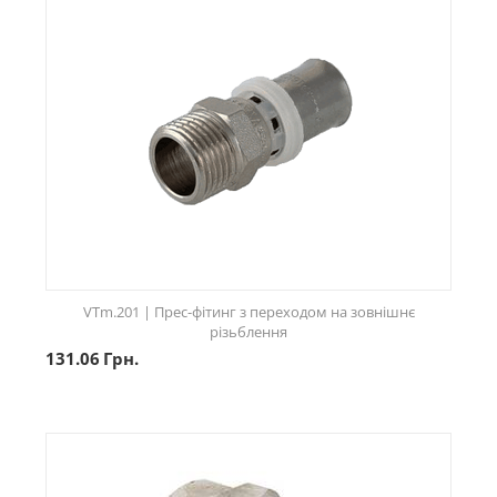
VTm.201 | Прес-фітинг з переходом на зовнішнє
різьблення
131.06
Грн.