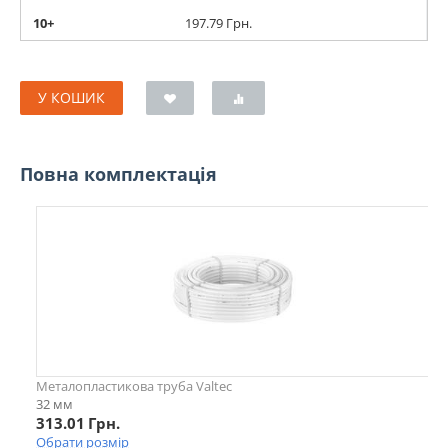
10+
197.79
Грн.
У КОШИК
Повна комплектація
Металопластикова труба Valtec
32 мм
313.01
Грн.
Обрати розмір