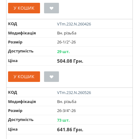
У КОШИК
КОД
VTm.232.N.260426
Модифікація
Вн. різьба
Розмір
26-1/2"-26
Доступність
29 шт.
Ціна
504.08
Грн.
У КОШИК
КОД
VTm.232.N.260526
Модифікація
Вн. різьба
Розмір
26-3/4"-26
Доступність
73 шт.
Ціна
641.86
Грн.