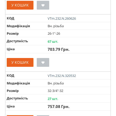
У КОШИК
КОД
VTm.232.N.260626
Модифікація
Вн. різьба
Розмір
26-1"-26
Доступність
67 шт.
Ціна
703.79
Грн.
У КОШИК
КОД
VTm.232.N.320532
Модифікація
Вн. різьба
Розмір
32-3/4"-32
Доступність
27 шт.
Ціна
757.08
Грн.