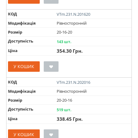
КОД
VTm.231.N.201620
Модифікація
Рівносторонній
Розмір
20-16-20
Доступність
143 шт.
Ціна
354.30
Грн.
У КОШИК
КОД
VTm.231.N.202016
Модифікація
Рівносторонній
Розмір
20-20-16
Доступність
519 шт.
Ціна
338.45
Грн.
У КОШИК