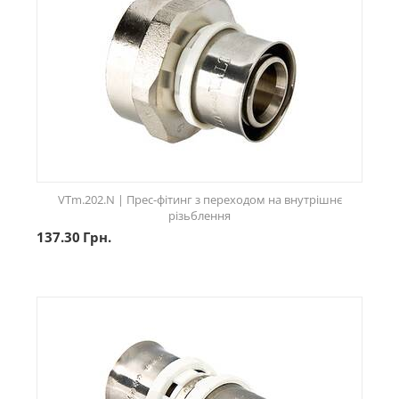
VTm.202.N | Прес-фітинг з переходом на внутрішнє
різьблення
137.30
Грн.