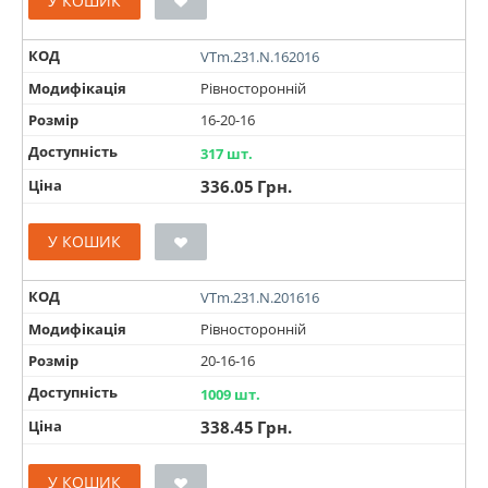
У КОШИК
КОД
VTm.231.N.162016
Модифікація
Рівносторонній
Розмір
16-20-16
Доступність
317 шт.
Ціна
336.05
Грн.
У КОШИК
КОД
VTm.231.N.201616
Модифікація
Рівносторонній
Розмір
20-16-16
Доступність
1009 шт.
Ціна
338.45
Грн.
У КОШИК