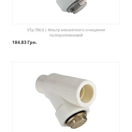
VTp.786.0 | Фільтр механічного очищення
поліпропіленовий
184.83
Грн.