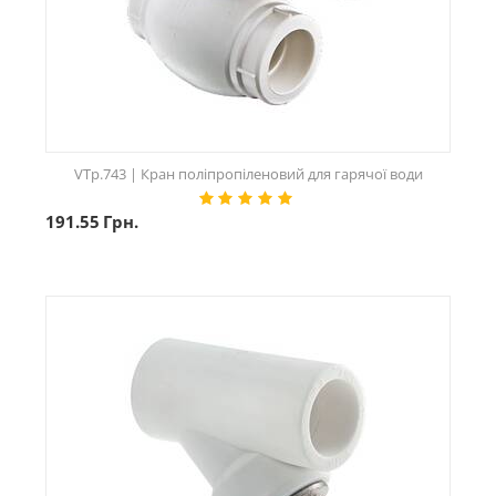
VTp.743 | Кран поліпропіленовий для гарячої води
191.55
Грн.