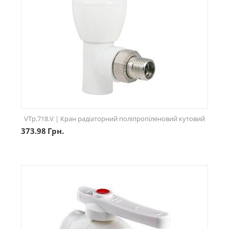
VTp.718.V | Кран радіаторний поліпропіленовий кутовий
373.98
Грн.