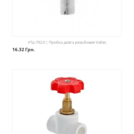
VTp.792.0 | Пробка довга резьбовая Valtec
16.32
Грн.