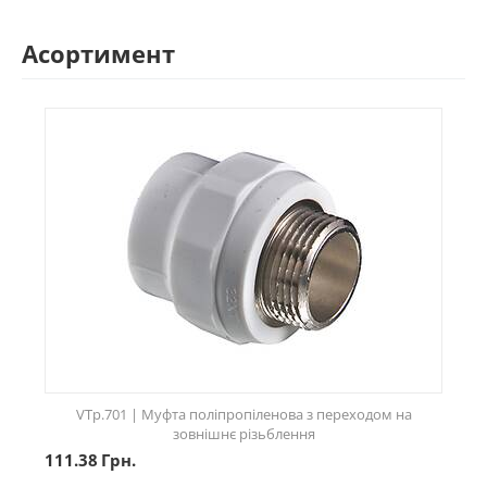
Асортимент
VTp.701 | Муфта поліпропіленова з переходом на
зовнішнє різьблення
111.38
Грн.