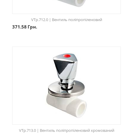
VTp.712.0 | Вентиль поліпропіленовий
371.58
Грн.
VTp.713.0 | Вентиль поліпропіленовий хромований