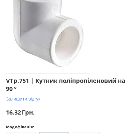
VTp.751 | Кутник поліпропіленовий на
90 °
Залишити відгук
16.32
Грн.
Модифікація: