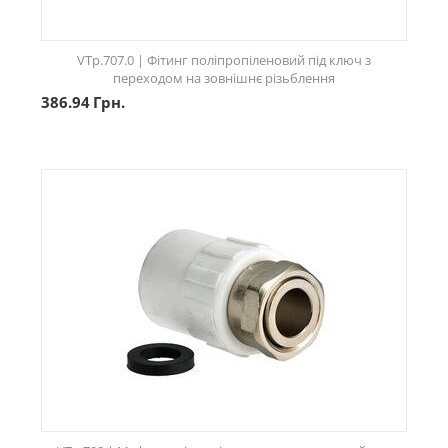
VTp.707.0 | Фітинг поліпропіленовий під ключ з
переходом на зовнішнє різьблення
386.94
Грн.