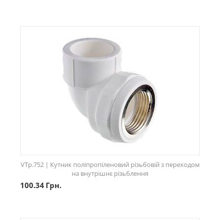
VTp.752 | Кутник поліпропіленовий різьбовій з переходом
на внутрішнє різьблення
100.34
Грн.