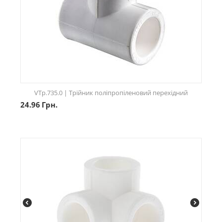
VTp.735.0 | Трійник поліпропіленовий перехідний
24.96
Грн.