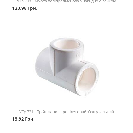
VTp.708 | Муфта поліпропіленова з накидною гайкою
120.98
Грн.
VTp.731 | Трійник поліпропіленовий з'єднувальний
13.92
Грн.