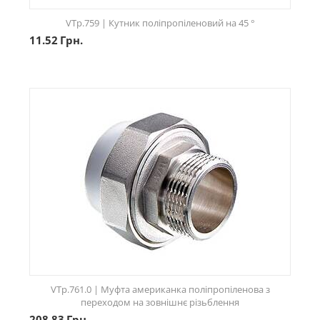
VTp.759 | Кутник поліпропіленовий на 45 °
11.52
Грн.
VTp.761.0 | Муфта американка поліпропіленова з
переходом на зовнішнє різьблення
208.83
Грн.