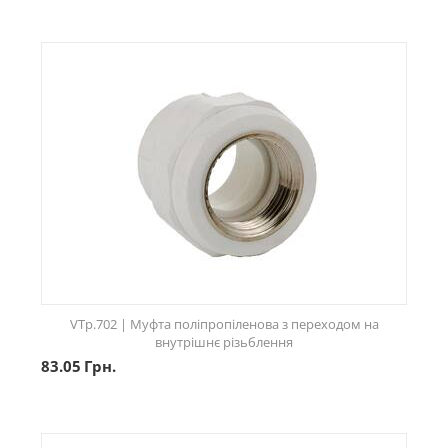
VTp.702 | Муфта поліпропіленова з переходом на
внутрішнє різьблення
83.05
Грн.