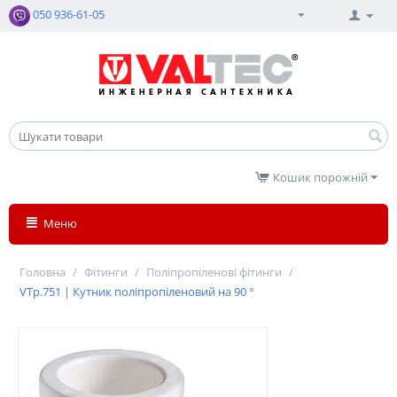
050 936-61-05
Кошик порожній
Меню
Головна
/
Фітинги
/
Поліпропіленові фітинги
/
VTp.751 | Кутник поліпропіленовий на 90 °