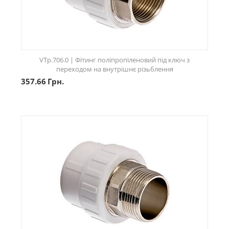
VTp.706.0 | Фітинг поліпропіленовий під ключ з
переходом на внутрішнє різьблення
357.66
Грн.