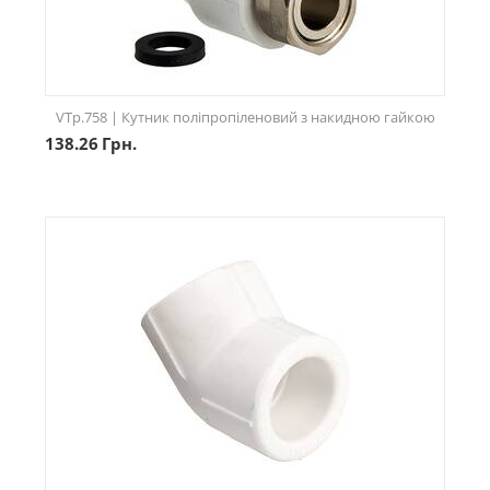
VTp.758 | Кутник поліпропіленовий з накидною гайкою
138.26
Грн.