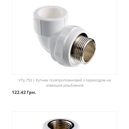
VTp.753 | Кутник поліпропіленовий з переходом на
зовнішнє різьблення
122.42
Грн.