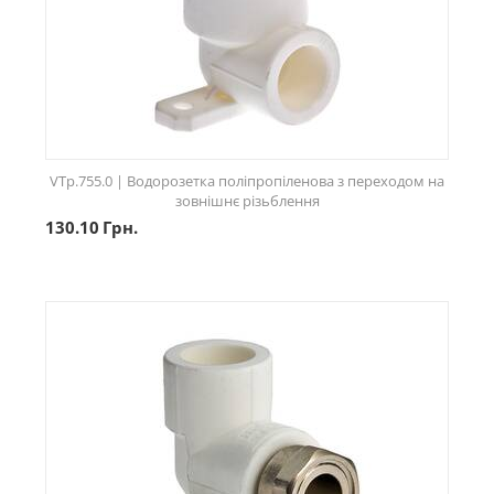
VTp.755.0 | Водорозетка поліпропіленова з переходом на
зовнішнє різьблення
130.10
Грн.