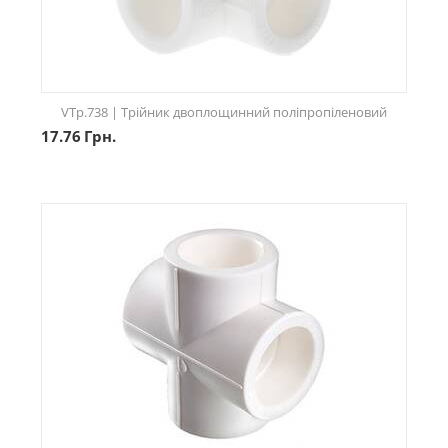
VTp.738 | Трійник двоплощинний поліпропіленовий
17.76
Грн.