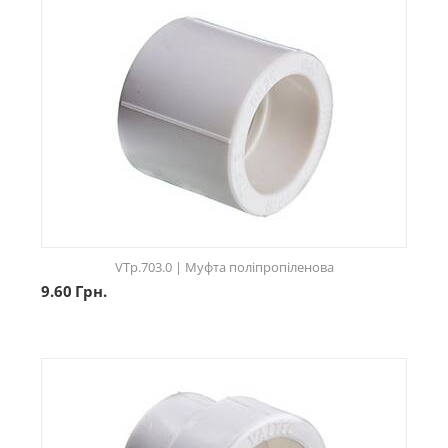
VTp.703.0 | Муфта поліпропіленова
9.60
Грн.