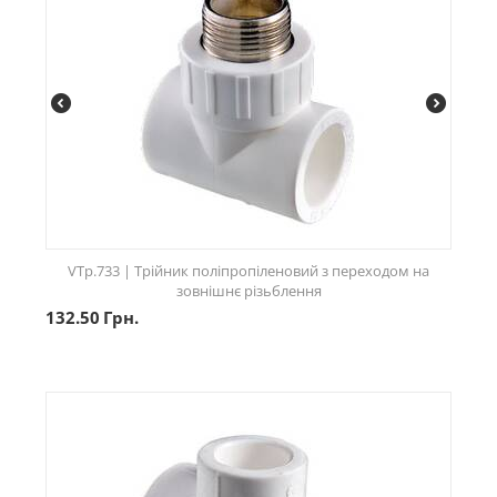
VTp.733 | Трійник поліпропіленовий з переходом на
зовнішнє різьблення
132.50
Грн.