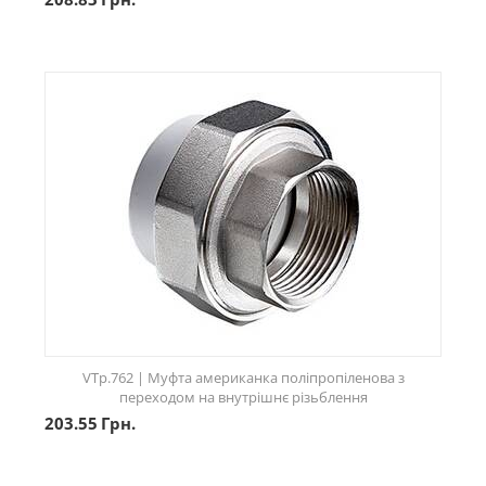
VTp.762 | Муфта американка поліпропіленова з
переходом на внутрішнє різьблення
203.55
Грн.