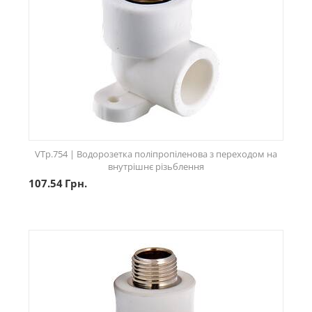
VTp.754 | Водорозетка поліпропіленова з переходом на
внутрішнє різьблення
107.54
Грн.