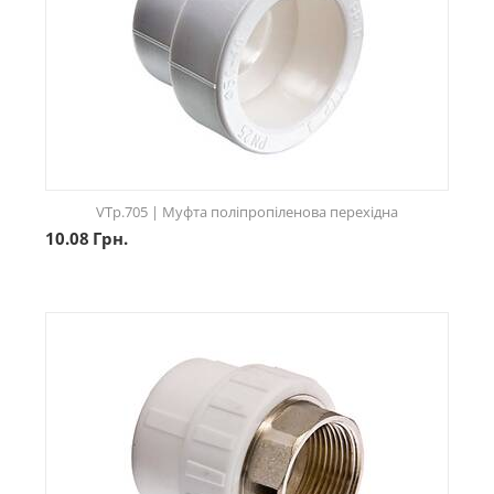
VTp.705 | Муфта поліпропіленова перехідна
10.08
Грн.