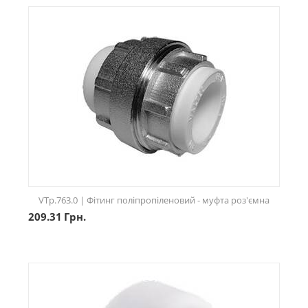
VTp.763.0 | Фітинг поліпропіленовий - муфта роз'ємна
209.31
Грн.