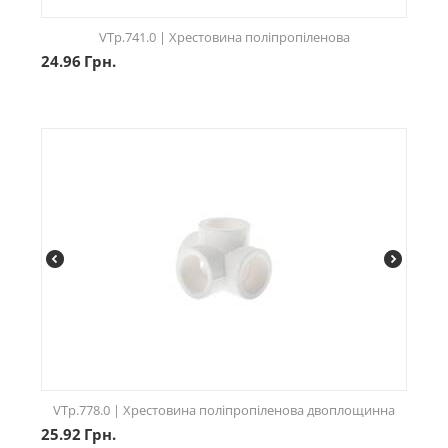
VTp.741.0 | Хрестовина поліпропіленова
24.96
Грн.
VTp.778.0 | Хрестовина поліпропіленова двоплощинна
25.92
Грн.