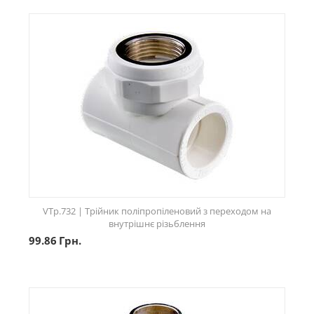
VTp.732 | Трійник поліпропіленовий з переходом на
внутрішнє різьблення
99.86
Грн.