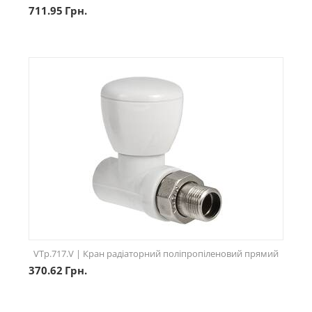
711.95
Грн.
VTp.717.V | Кран радіаторний поліпропіленовий прямий
370.62
Грн.