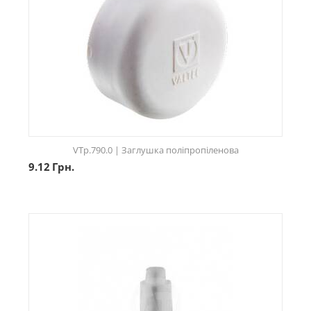
VTp.790.0 | Заглушка поліпропіленова
9.12
Грн.