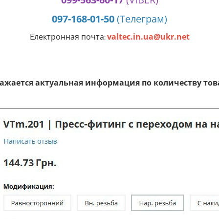
097-168-01-50
(Телеграм)
Електронная почта
valtec.in.ua@ukr.net
:
ражается актуальная информация по количеству това