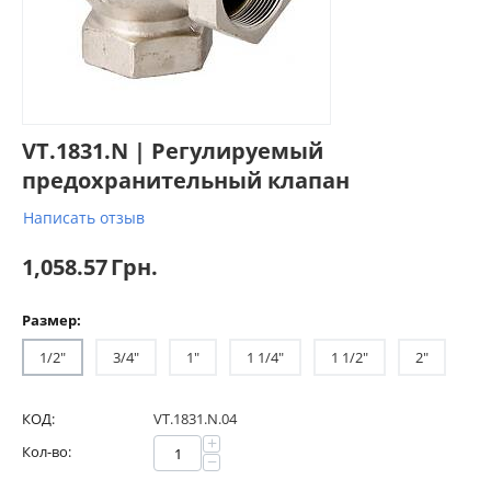
VT.1831.N | Регулируемый
предохранительный клапан
Написать отзыв
1,058.57
Грн.
Размер:
1/2"
3/4"
1"
1 1/4"
1 1/2"
2"
КОД:
VT.1831.N.04
+
Кол-во:
−