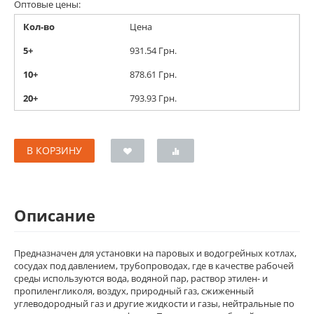
Оптовые цены:
Кол-во
Цена
5+
931.54
Грн.
10+
878.61
Грн.
20+
793.93
Грн.
В КОРЗИНУ
Описание
Предназначен для установки на паровых и водогрейных котлах,
сосудах под давлением, трубопроводах, где в качестве рабочей
среды используются вода, водяной пар, раствор этилен- и
пропиленгликоля, воздух, природный газ, сжиженный
углеводородный газ и другие жидкости и газы, нейтральные по