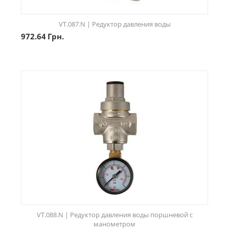
VT.087.N | Редуктор давления воды
972.64
Грн.
VT.088.N | Редуктор давления воды поршневой с
манометром