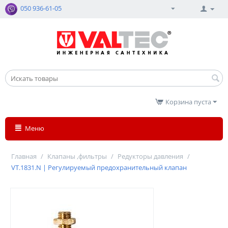
050 936-61-05
Корзина пуста
Меню
Главная
/
Клапаны ,фильтры
/
Редукторы давления
/
VT.1831.N | Регулируемый предохранительный клапан