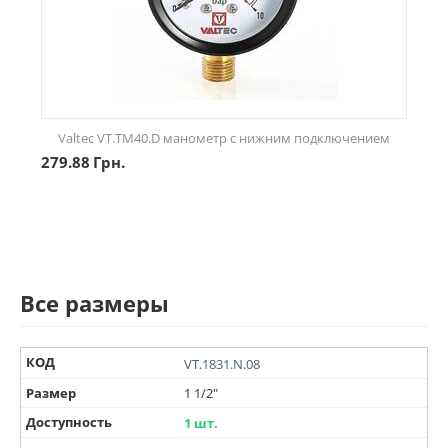
Valtec VT.TM40.D манометр с нижним подключением
279.88
Грн.
Все размеры
КОД
VT.1831.N.08
Размер
1 1/2"
Доступность
1 шт.