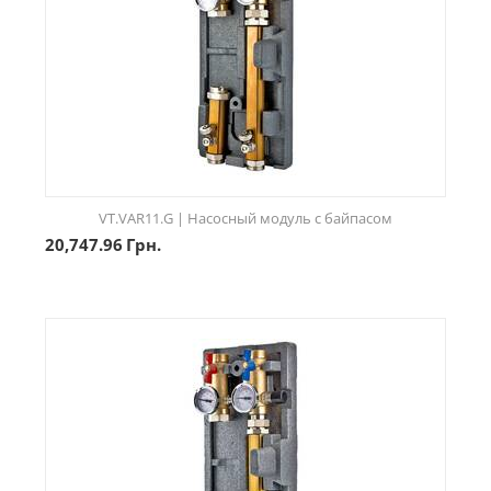
VT.VAR11.G | Насосный модуль с байпасом
20,747.96
Грн.