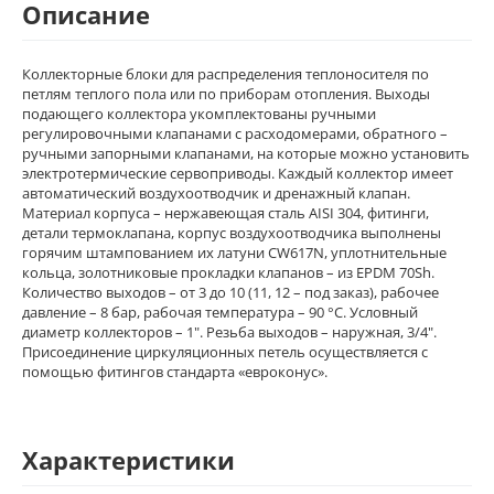
Описание
Коллекторные блоки для распределения теплоносителя по
петлям теплого пола или по приборам отопления. Выходы
подающего коллектора укомплектованы ручными
регулировочными клапанами с расходомерами, обратного –
ручными запорными клапанами, на которые можно установить
электротермические сервоприводы. Каждый коллектор имеет
автоматический воздухоотводчик и дренажный клапан.
Материал корпуса – нержавеющая сталь AISI 304, фитинги,
детали термоклапана, корпус воздухоотводчика выполнены
горячим штампованием их латуни CW617N, уплотнительные
кольца, золотниковые прокладки клапанов – из EPDM 70Sh.
Количество выходов – от 3 до 10 (11, 12 – под заказ), рабочее
давление – 8 бар, рабочая температура – 90 °С. Условный
диаметр коллекторов – 1". Резьба выходов – наружная, 3/4".
Присоединение циркуляционных петель осуществляется с
помощью фитингов стандарта «евроконус».
Характеристики