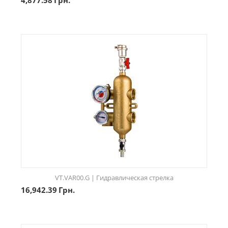
4,877.58
Грн.
VT.VAR00.G | Гидравлическая стрелка
16,942.39
Грн.