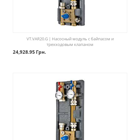
VT.VAR20.G | Насосный модуль с байпасом и
трехходовым клапаном
24,928.95
Грн.