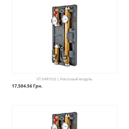
VT.VAR10.G | Насосный модуль
17,504.56
Грн.