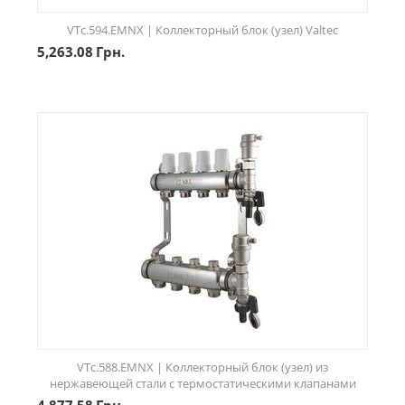
VTc.594.EMNX | Коллекторный блок (узел) Valtec
5,263.08
Грн.
VTc.588.EMNX | Коллекторный блок (узел) из
нержавеющей стали с термостатическими клапанами