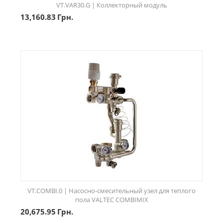
VT.VAR30.G | Коллекторный модуль
13,160.83
Грн.
VT.COMBI.0 | Насосно-смесительный узел для теплого
пола VALTEC COMBIMIX
20,675.95
Грн.