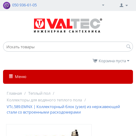
050 936-61-05
Корзина пуста
Меню
Главная
/
Теплый пол
/
Коллекторы для водяного теплого пола
/
VTc.589.EMNX | Коллекторный блок (узел) из нержавеющей
стали со встроенными расходомерами