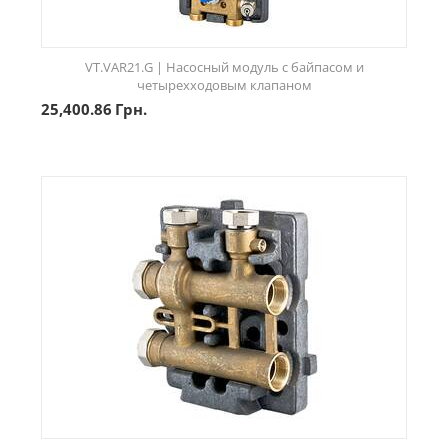
VT.VAR21.G | Насосный модуль с байпасом и
четырехходовым клапаном
25,400.86
Грн.