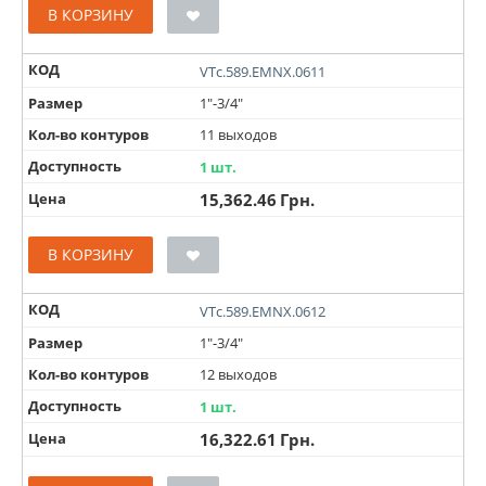
В КОРЗИНУ
КОД
VTc.589.EMNX.0611
Размер
1"-3/4"
Кол-во контуров
11 выходов
Доступность
1 шт.
Цена
15,362.46
Грн.
В КОРЗИНУ
КОД
VTc.589.EMNX.0612
Размер
1"-3/4"
Кол-во контуров
12 выходов
Доступность
1 шт.
Цена
16,322.61
Грн.