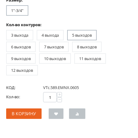
Размер:
1"-3/4"
Кол-во контуров:
3 выхода
4 выхода
5 выходов
6 выходов
7 выходов
8 выходов
9 выходов
10 выходов
11 выходов
12 выходов
КОД:
VTc.589.EMNX.0605
+
Кол-во:
−
В КОРЗИНУ