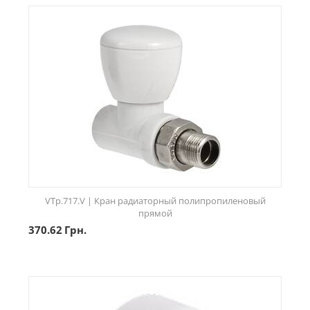
VTp.717.V | Кран радиаторный полипропиленовый
прямой
370.62
Грн.