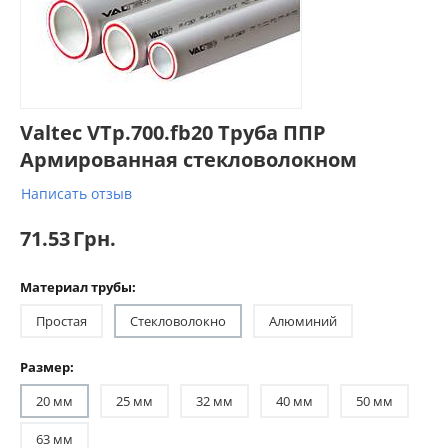
Valtec VTp.700.fb20 Труба ППР
Армированная стекловолокном
Написать отзыв
71.53
Грн.
Материал трубы:
Простая
Стекловолокно
Алюминий
Размер:
20 мм
25 мм
32 мм
40 мм
50 мм
63 мм