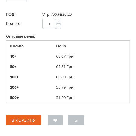
КОД:
VTp.700.FB20.20
+
Кол-во:
−
Оптовые цены:
Кол-во
Цена
10+
68.67
Грн.
50+
65.81
Грн.
100+
60.80
Грн.
200+
55.79
Грн.
500+
51.50
Грн.
В КОРЗИНУ