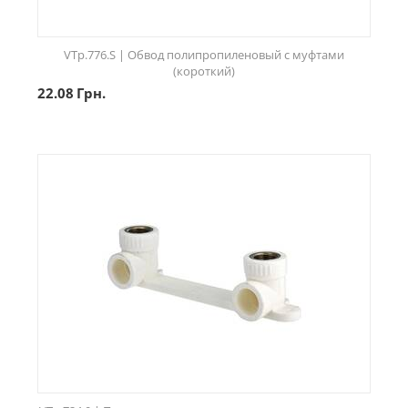
VTp.776.S | Обвод полипропиленовый с муфтами
(короткий)
22.08
Грн.