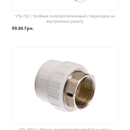
VTp.732 | Тройник полипропиленовый с переходом на
внутреннюю резьбу
99.86
Грн.
VTp.706.0 | Фитинг полипропиленовый под ключ с