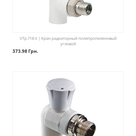
VTp.718.V | Кран радиаторный полипропиленовый
угловой
373.98
Грн.