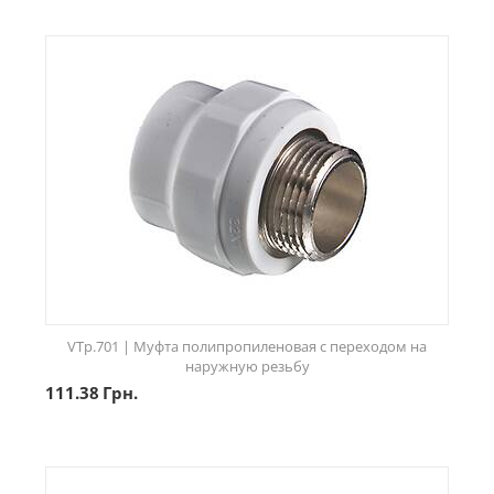
VTp.701 | Муфта полипропиленовая с переходом на
наружную резьбу
111.38
Грн.