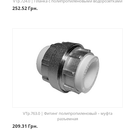
VTp.724.0 | Планка с полипропиленовыми водорозетками
252.52
Грн.
VTp.763.0 | Фитинг полипропиленовый – муфта
разъемная
209.31
Грн.