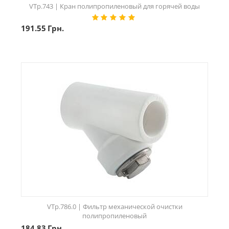
VTp.743 | Кран полипропиленовый для горячей воды
191.55
Грн.
VTp.786.0 | Фильтр механической очистки
полипропиленовый
184.83
Грн.