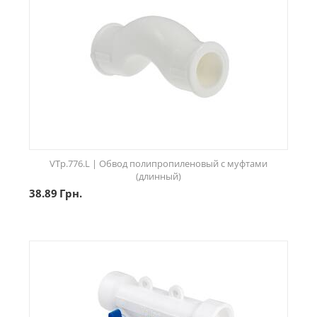
VTp.776.L | Обвод полипропиленовый с муфтами
(длинный)
38.89
Грн.