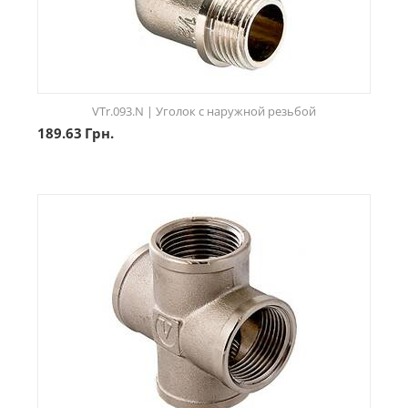
VTr.093.N | Уголок с наружной резьбой
189.63
Грн.