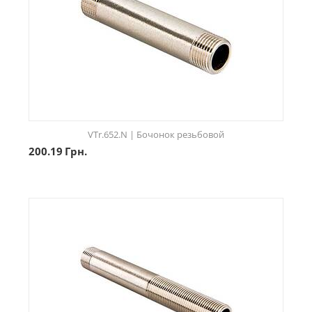
VTr.652.N | Бочонок резьбовой
200.19
Грн.