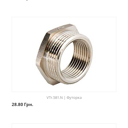
VTr.581.N | Футорка
28.80
Грн.