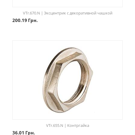
VTr.670.N | Эксцентрик с декоративной чашкой
200.19
Грн.
VTr.655.N | Контргайка
36.01
Грн.