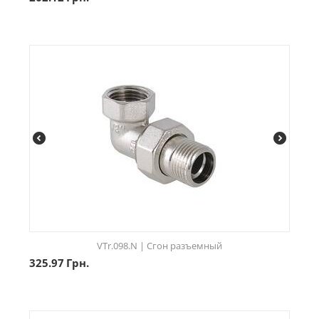
VTr.098.N | Сгон разъемный
325.97
Грн.