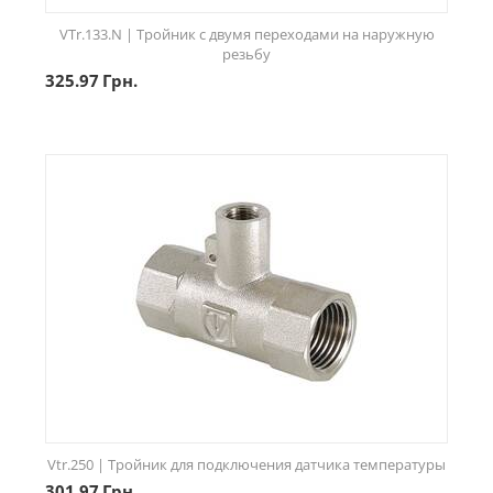
VTr.133.N | Тройник с двумя переходами на наружную
резьбу
325.97
Грн.
Vtr.250 | Тройник для подключения датчика температуры
301.97
Грн.