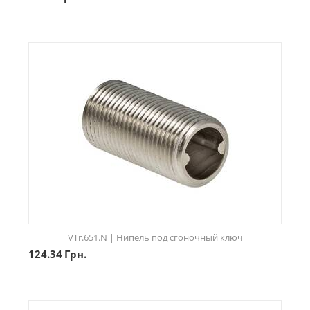
VTr.651.N | Нипель под сгоночный ключ
124.34
Грн.