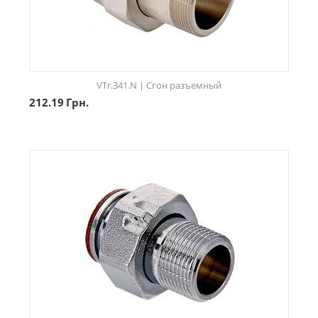
VTr.341.N | Сгон разъемный
212.19
Грн.