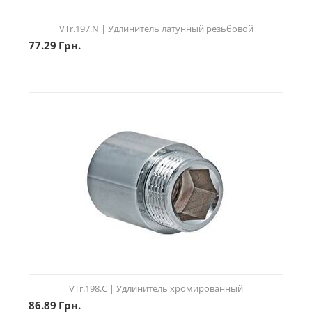
VTr.197.N | Удлинитель латунный резьбовой
77.29
Грн.
VTr.198.C | Удлинитель хромированный
86.89
Грн.