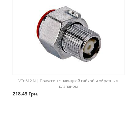
VTr.612.N | Полусгон с накидной гайкой и обратным
клапаном
218.43
Грн.