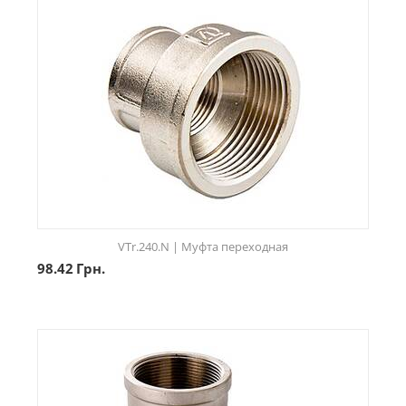
VTr.240.N | Муфта переходная
98.42
Грн.