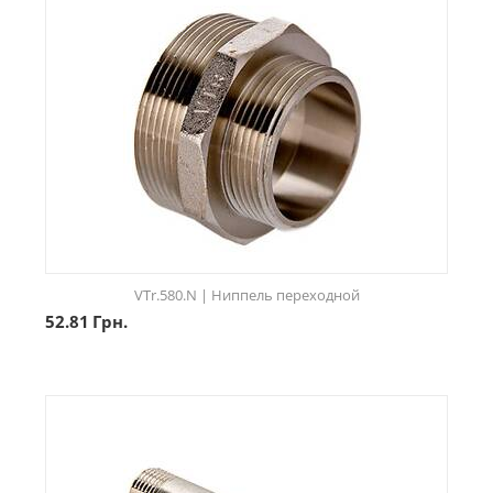
VTr.580.N | Ниппель переходной
52.81
Грн.