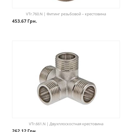
VTr.760.N | Фитинг резьбовой – крестовина
453.67
Грн.
VTr.661.N | Двухплоскостная крестовина
262.12
Грн.