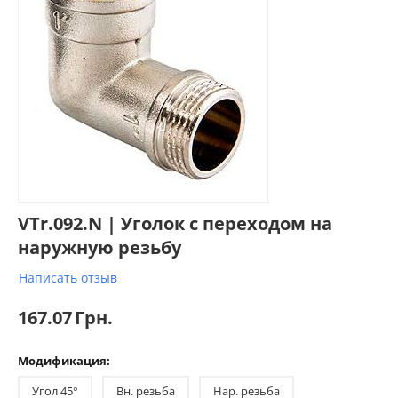
VTr.092.N | Уголок с переходом на
наружную резьбу
Написать отзыв
167.07
Грн.
Модификация:
Угол 45°
Вн. резьба
Нар. резьба