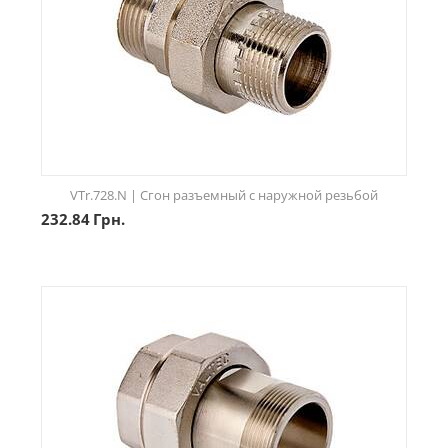
VTr.728.N | Сгон разъемный с наружной резьбой
232.84
Грн.