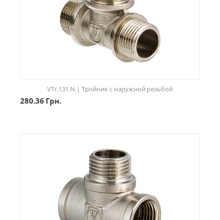
VTr.131.N | Тройник с наружной резьбой
280.36
Грн.