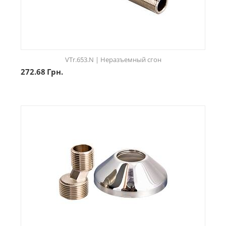
VTr.653.N | Неразъемный сгон
272.68
Грн.