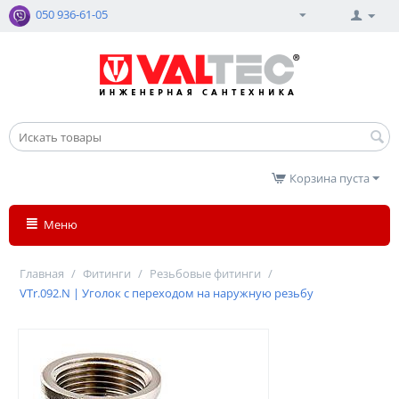
050 936-61-05
Корзина пуста
Меню
Главная
/
Фитинги
/
Резьбовые фитинги
/
VTr.092.N | Уголок с переходом на наружную резьбу