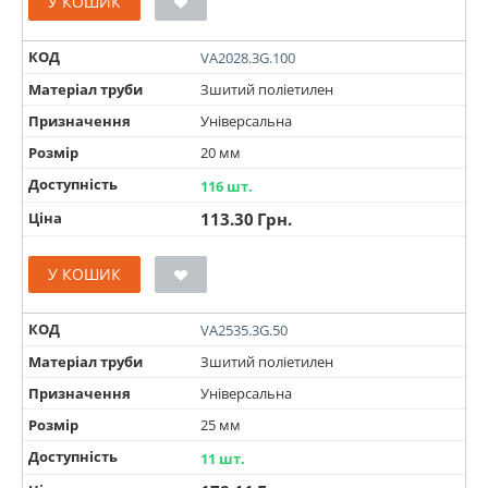
У КОШИК
КОД
VA2028.3G.100
Матеріал труби
Зшитий поліетилен
Призначення
Універсальна
Розмір
20 мм
Доступність
116 шт.
Ціна
113.30
Грн.
У КОШИК
КОД
VA2535.3G.50
Матеріал труби
Зшитий поліетилен
Призначення
Універсальна
Розмір
25 мм
Доступність
11 шт.