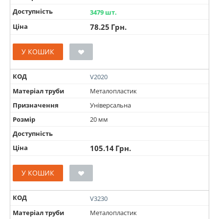
Доступність
3479 шт.
Ціна
78.25
Грн.
У КОШИК
КОД
V2020
Матеріал труби
Металопластик
Призначення
Універсальна
Розмір
20 мм
Доступність
Ціна
105.14
Грн.
У КОШИК
КОД
V3230
Матеріал труби
Металопластик