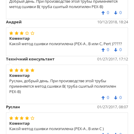
Добрый день. При производстве этой трубы применяется
метод сшивки В( труба сшитый полиэтилен РЕХ-В)
0
0
Андрей
10/12/2018, 18:24
Коментар
Какой метод сшивки полиэтилена (PEX-A , B или С, Pert )?????
0
0
Технічний консультант
01/27/2017, 17:12
Коментар
Руслан, добрый день. При производстве этой трубы
применяется метод сшивки В( труба сшитый полиэтилен
РЕХ-В)
0
0
Руслан
01/27/2017, 08:07
Коментар
Какой метод сшивки полиэтилена (PEX-A , B или С )