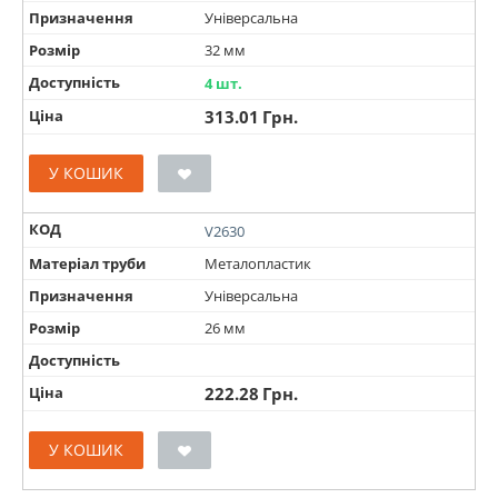
Призначення
Універсальна
Розмір
32 мм
Доступність
4 шт.
Ціна
313.01
Грн.
У КОШИК
КОД
V2630
Матеріал труби
Металопластик
Призначення
Універсальна
Розмір
26 мм
Доступність
Ціна
222.28
Грн.
У КОШИК