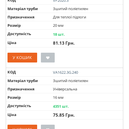
VP2020.3
Матеріал труби
Зшитий поліетилен
Призначення
Для теплої підлоги
Розмір
20 мм
Доступність
18 шт.
Ціна
81.13
Грн.
У КОШИК
КОД
VA1622.3G.240
Матеріал труби
Зшитий поліетилен
Призначення
Універсальна
Розмір
16 мм
Доступність
4351 шт.
Ціна
75.85
Грн.