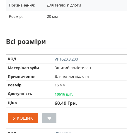
Призначення:
Для теплої підлоги
Розмір:
20 мм
Всі розміри
КОД
VP1620.3.200
Матеріал труби
Зшитий поліетилен
Призначення
Для теплої підлоги
Розмір
16 мм
Доступність
10616 шт.
Ціна
60.49
Грн.
У КОШИК
КОД