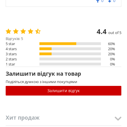
0
0
4.4
out of 5
Відгуків: 5
5 star
60%
4 stars
20%
3 stars
20%
2 stars
0%
1 star
0%
Залишити відгук на товар
Поділіться думкою з іншими покупцями
Залишити відгук
Хит продаж