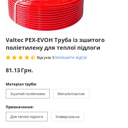
Valtec PEX-EVOH Труба із зшитого
поліетилену для теплої підлоги
Залишити відгук
Відгуків: 5
81.13
Грн.
Матеріал труби:
Зшитий поліетилен
Металопластик
Призначення:
Для теплої підлоги
Універсальна