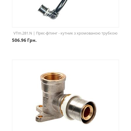
VTm.281.N | Прес-фітинг - кутник з хромованою трубкою
506.96
Грн.