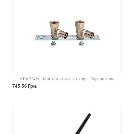
VTm.224.N | Монтажна планка з прес-Водорозетка
745.56
Грн.