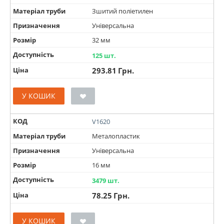
Матеріал труби
Зшитий поліетилен
Призначення
Універсальна
Розмір
32 мм
Доступність
125 шт.
Ціна
293.81
Грн.
У КОШИК
КОД
V1620
Матеріал труби
Металопластик
Призначення
Універсальна
Розмір
16 мм
Доступність
3479 шт.
Ціна
78.25
Грн.
У КОШИК