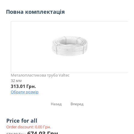
Повна комплектація
Металопластикова труба Valtec
32 мм
313.01
Грн.
Обрати розмір
Назад
Вперед
Price for all
Order discount:
0.00
Грн.
674.03
Грн.