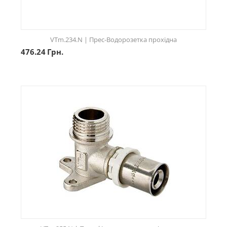
VTm.234.N | Прес-Водорозетка прохідна
476.24
Грн.