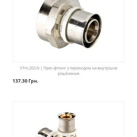
VTm.202.N | Прес-фітинг з переходом на внутрішнє
різьблення
137.30
Грн.