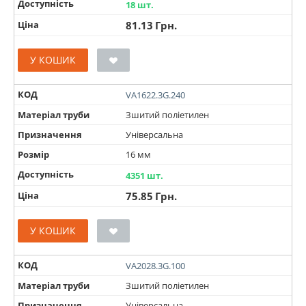
Доступність
18 шт.
Ціна
81.13
Грн.
У КОШИК
КОД
VA1622.3G.240
Матеріал труби
Зшитий поліетилен
Призначення
Універсальна
Розмір
16 мм
Доступність
4351 шт.
Ціна
75.85
Грн.
У КОШИК
КОД
VA2028.3G.100
Матеріал труби
Зшитий поліетилен
Призначення
Універсальна