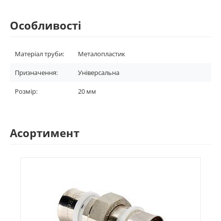
Особливості
Матеріал труби:
Металопластик
Призначення:
Універсальна
Розмір:
20 мм
Асортимент