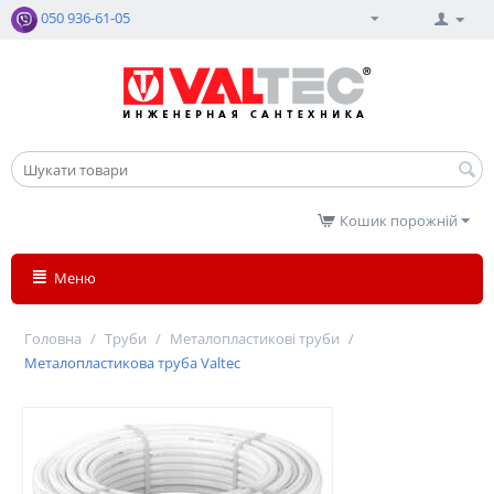
050 936-61-05
Кошик порожній
Меню
Головна
/
Труби
/
Металопластикові труби
/
Металопластикова труба Valtec