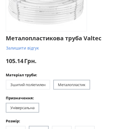
Металопластикова труба Valtec
Залишити відгук
105.14
Грн.
Матеріал труби:
Зшитий поліетилен
Металопластик
Призначення:
Універсальна
Розмір: