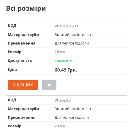
Всі розміри
КОД
VP1620.3.200
Матеріал труби
Зшитий поліетилен
Призначення
Для теплої підлоги
Розмір
16 мм
Доступність
10616 шт.
Ціна
60.49
Грн.
У КОШИК
КОД
VP2020.3
Матеріал труби
Зшитий поліетилен
Призначення
Для теплої підлоги
Розмір
20 мм