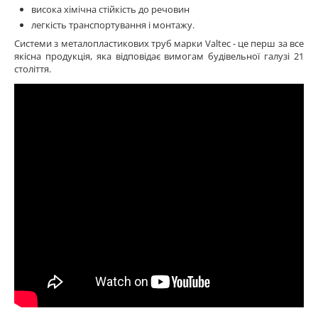
висока хімічна стійкість до речовин
легкість транспортування і монтажу.
Системи з металопластикових труб марки Valtec - це перш за все
якісна продукція, яка відповідає вимогам будівельної галузі 21
століття.