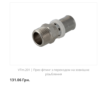
VTm.201 | Прес-фітинг з переходом на зовнішнє
різьблення
131.06
Грн.