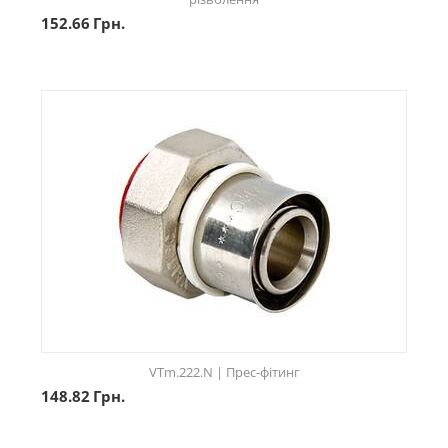
152.66
Грн.
VTm.222.N | Прес-фітинг
148.82
Грн.